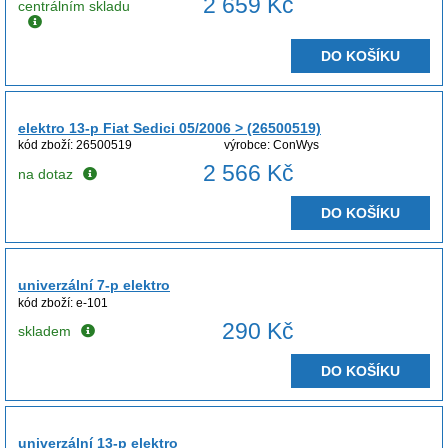
2 659 Kč
centrálním skladu
DO KOŠÍKU
elektro 13-p Fiat Sedici 05/2006 > (26500519)
kód zboží: 26500519
výrobce: ConWys
2 566 Kč
na dotaz
DO KOŠÍKU
univerzální 7-p elektro
kód zboží: e-101
290 Kč
skladem
DO KOŠÍKU
univerzální 13-p elektro