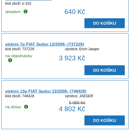
kód zboží: e-102
640 Kč
skladem
DO KOŠÍKU
elektro 7p FIAT Sedici 12/2006- (737228)
kód zboží: 737228
výrobce: Erich Jaeger
na objednávku
3 923 Kč
DO KOŠÍKU
elektro 13p FIAT Sedici 12/2006- (748428)
kód zboží: 748428
výrobce: JAEGER
5 055 Kč
na dotaz
4 802 Kč
DO KOŠÍKU