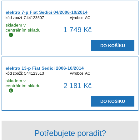
elektro 7-p Fiat Sedici 04/2006-10/2014
kód zboží: C44123507
výrobce: AC
skladem v
1 749 Kč
centrálním skladu
DO KOŠÍKU
elektro 13-p Fiat Sedici 2006-10/2014
kód zboží: C44123513
výrobce: AC
skladem v
2 181 Kč
centrálním skladu
DO KOŠÍKU
Potřebujete poradit?