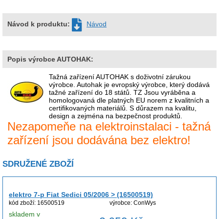
Návod k produktu:
Návod
Popis výrobce AUTOHAK:
Tažná zařízení AUTOHAK s doživotní zárukou
výrobce. Autohak je evropský výrobce, který dodává
tažné zařízení do 18 států. TZ Jsou vyráběna a
homologovaná dle platných EU norem z kvalitních a
certifikovaných materiálů. S důrazem na kvalitu,
design a zejména na bezpečnost produktů.
Nezapomeňe na elektroinstalaci - tažná
zařízení jsou dodávána bez elektro!
SDRUŽENÉ ZBOŽÍ
elektro 7-p Fiat Sedici 05/2006 > (16500519)
kód zboží: 16500519
výrobce: ConWys
skladem v