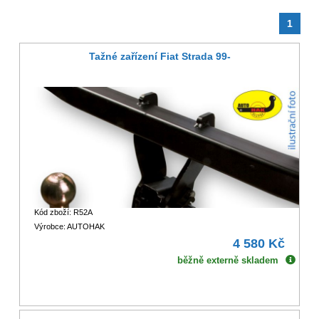
1
Tažné zařízení Fiat Strada 99-
Kód zboží: R52A
Výrobce: AUTOHAK
4 580 Kč
běžně externě skladem