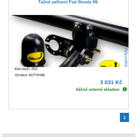
Tažné zařízení Fiat Strada 99-
Kód zboží: R52
Výrobce: AUTOHAK
3 031 Kč
běžně externě skladem
1