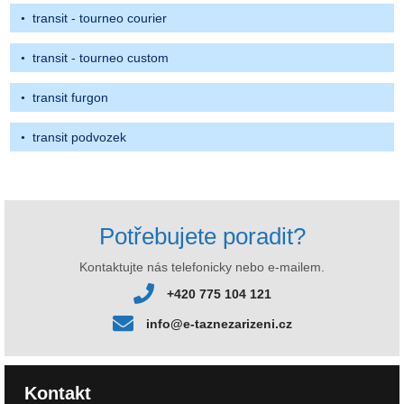
transit - tourneo courier
transit - tourneo custom
transit furgon
transit podvozek
Potřebujete poradit?
Kontaktujte nás telefonicky nebo e-mailem.
+420 775 104 121
info@e-taznezarizeni.cz
Kontakt