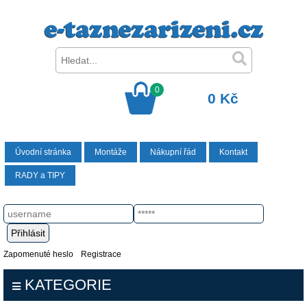
0
0 Kč
Úvodní stránka
Montáže
Nákupní řád
Kontakt
RADY a TIPY
Zapomenuté heslo
Registrace
KATEGORIE