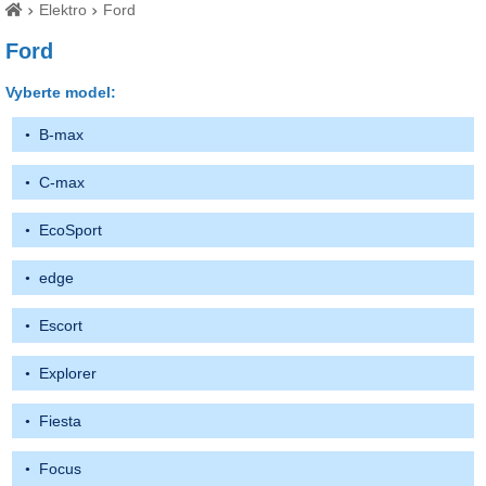
Elektro
Ford
Ford
Vyberte model:
B-max
C-max
EcoSport
edge
Escort
Explorer
Fiesta
Focus