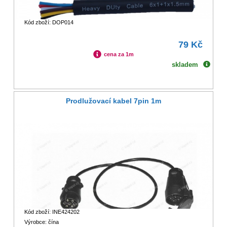
Kód zboží: DOP014
79 Kč
cena za 1m
skladem
Prodlužovací kabel 7pin 1m
Kód zboží: INE424202
Výrobce: čína