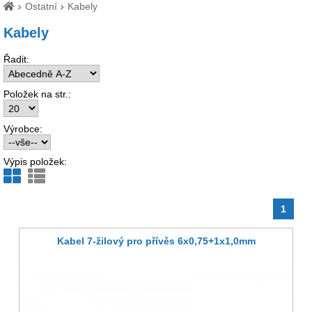
Ostatní
Kabely
Kabely
Řadit:
Položek na str.:
Výrobce:
Výpis položek:
1
Kabel 7-žilový pro přívěs 6x0,75+1x1,0mm