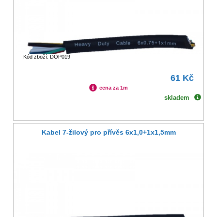
Kód zboží: DOP019
61 Kč
cena za 1m
skladem
Kabel 7-žilový pro přívěs 6x1,0+1x1,5mm