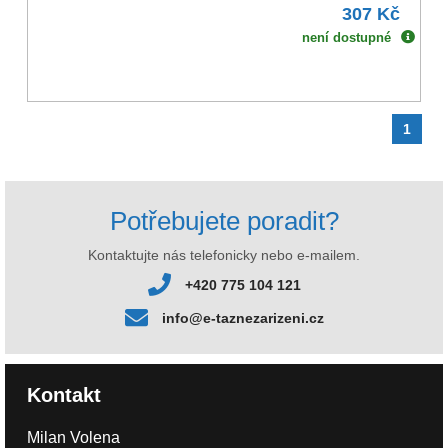
307 Kč
není dostupné
1
Potřebujete poradit?
Kontaktujte nás telefonicky nebo e-mailem.
+420 775 104 121
info@e-taznezarizeni.cz
Kontakt
Milan Volena