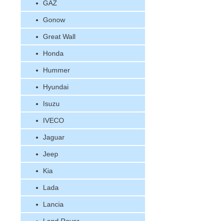
GAZ
Gonow
Great Wall
Honda
Hummer
Hyundai
Isuzu
IVECO
Jaguar
Jeep
Kia
Lada
Lancia