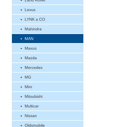
Land Rover
Lexus
LYNK a CO
Mahindra
MAN
Maxus
Mazda
Mercedes
MG
Mini
Mitsubishi
Multicar
Nissan
Oldsmobile