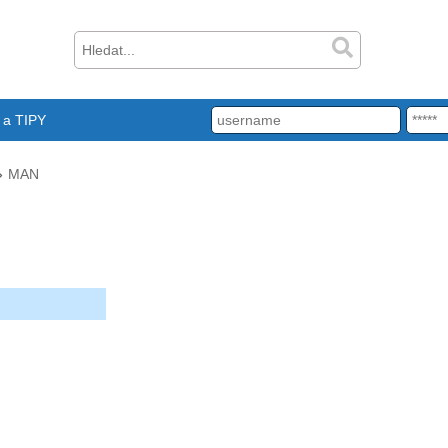
a TIPY
MAN