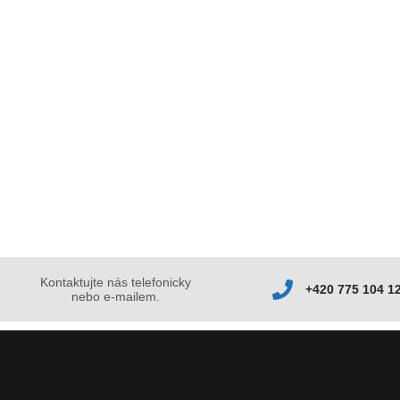
Kontaktujte nás telefonicky
+420 775 104 1
nebo e-mailem.