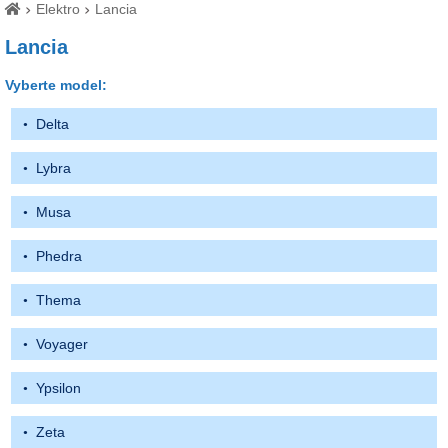
Elektro
Lancia
Lancia
Vyberte model:
Delta
Lybra
Musa
Phedra
Thema
Voyager
Ypsilon
Zeta