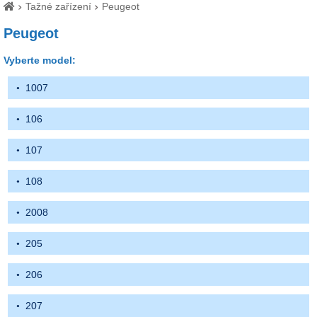
Tažné zařízení
Peugeot
Peugeot
Vyberte model:
1007
106
107
108
2008
205
206
207