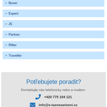
Boxer
Expert
J5
Partner
Rifter
Traveller
Potřebujete poradit?
Kontaktujte nás telefonicky nebo e-mailem.
+420 775 104 121
info@e-taznezarizeni.cz