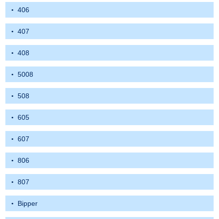
406
407
408
5008
508
605
607
806
807
Bipper