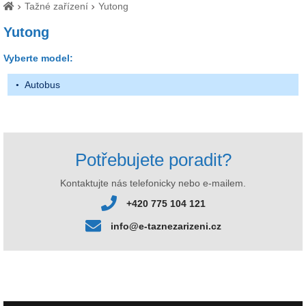
Tažné zařízení
Yutong
Yutong
Vyberte model:
Autobus
Potřebujete poradit?
Kontaktujte nás telefonicky nebo e-mailem.
+420 775 104 121
info@e-taznezarizeni.cz