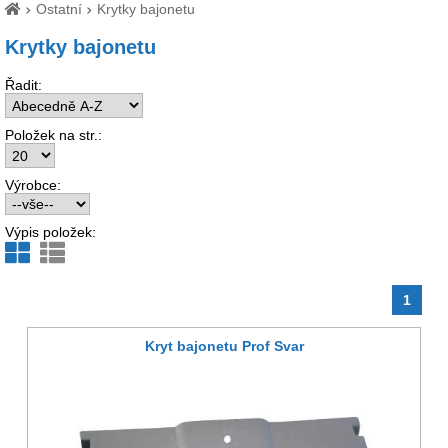
Ostatní
Krytky bajonetu
Krytky bajonetu
Řadit:
Položek na str.:
Výrobce:
Výpis položek:
1
Kryt bajonetu Prof Svar