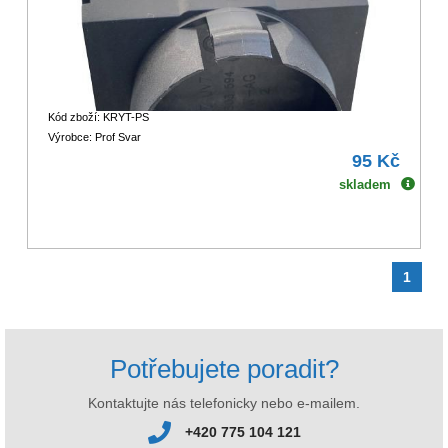
Kód zboží: KRYT-PS
Výrobce: Prof Svar
95 Kč
skladem
1
Potřebujete poradit?
Kontaktujte nás telefonicky nebo e-mailem.
+420 775 104 121