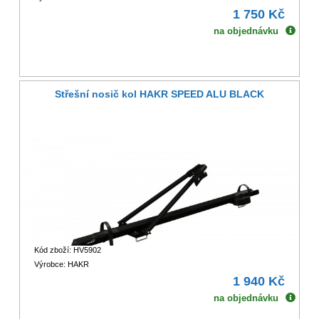
1 750 Kč
na objednávku
Střešní nosič kol HAKR SPEED ALU BLACK
Kód zboží: HV5902
Výrobce: HAKR
1 940 Kč
na objednávku