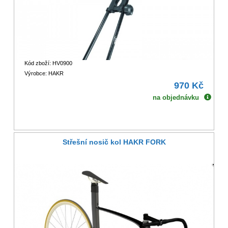
Kód zboží: HV0900
Výrobce: HAKR
970 Kč
na objednávku
Střešní nosič kol HAKR FORK