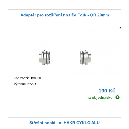
Adaptér pro rozšíření nosiče Fork - QR 20mm
Kód zboží: HV0620
Výrobce: HAKR
190 Kč
na objednávku
Střešní nosič kol HAKR CYKLO ALU