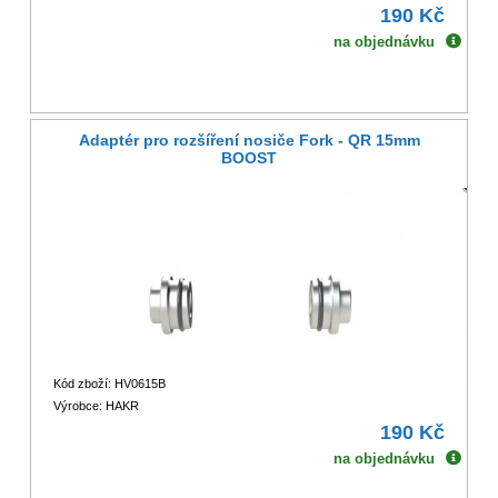
190 Kč
na objednávku
Adaptér pro rozšíření nosiče Fork - QR 15mm
BOOST
Kód zboží: HV0615B
Výrobce: HAKR
190 Kč
na objednávku