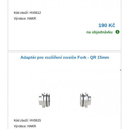
Kód zboží: HV0612
Výrobce: HAKR
190 Kč
na objednávku
Adaptér pro rozšíření nosiče Fork - QR 15mm
Kód zboží: HV0615
Výrobce: HAKR