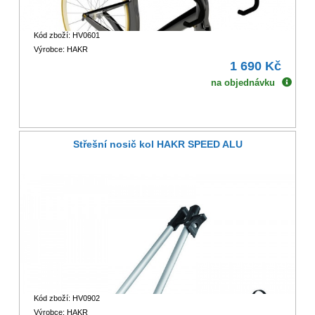
Kód zboží: HV0601
Výrobce: HAKR
1 690 Kč
na objednávku
Střešní nosič kol HAKR SPEED ALU
Kód zboží: HV0902
Výrobce: HAKR