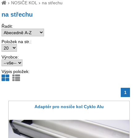
NOSIČE KOL
na střechu
na střechu
Řadit:
Položek na str.:
Výrobce:
Výpis položek:
1
Adaptér pro nosiče kol Cyklo Alu