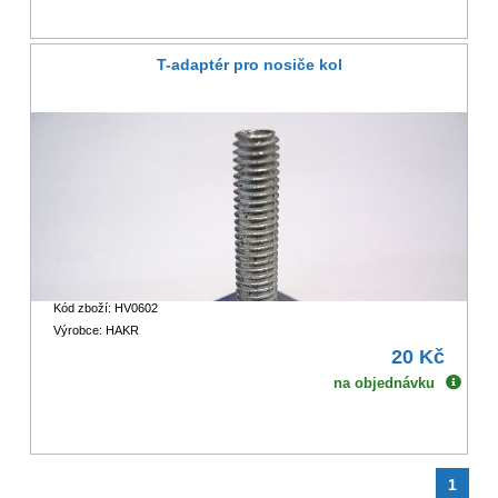
T-adaptér pro nosiče kol
Kód zboží: HV0602
Výrobce: HAKR
20 Kč
na objednávku
1