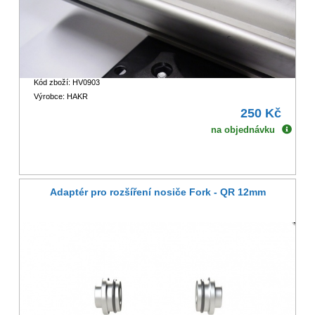
Kód zboží: HV0903
Výrobce: HAKR
250 Kč
na objednávku
Adaptér pro rozšíření nosiče Fork - QR 12mm