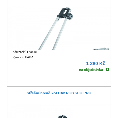
Kód zboží: HV0901
Výrobce: HAKR
1 280 Kč
na objednávku
Střešní nosič kol HAKR CYKLO PRO