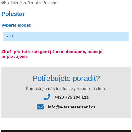
Tažné zařízení
Polestar
Polestar
Vyberte model:
2
Zboží pro tuto kategorii již není dostupné, nebo jej
připravujeme
Potřebujete poradit?
Kontaktujte nás telefonicky nebo e-mailem.
+420 775 104 121
info@e-taznezarizeni.cz