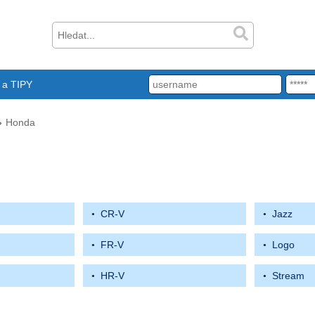
a TIPY
Honda
CR-V
Jazz
FR-V
Logo
HR-V
Stream