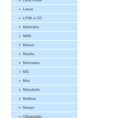
Land Rover
Lexus
LYNK a CO
Mahindra
MAN
Maxus
Mazda
Mercedes
MG
Mini
Mitsubishi
Multicar
Nissan
Oldsmobile