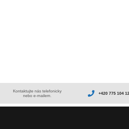
Kontaktujte nás telefonicky
+420 775 104 1
nebo e-mailem.