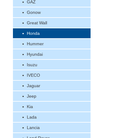
GAZ
Gonow
Great Wall
Honda
Hummer
Hyundai
Isuzu
IVECO
Jaguar
Jeep
Kia
Lada
Lancia