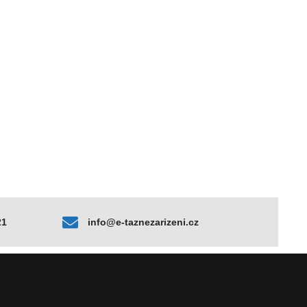
21
info@e-taznezarizeni.cz