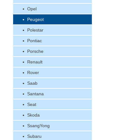
Opel
Peugeot
Polestar
Pontiac
Porsche
Renault
Rover
Saab
Santana
Seat
Skoda
SsangYong
Subaru