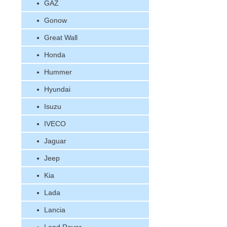
GAZ
Gonow
Great Wall
Honda
Hummer
Hyundai
Isuzu
IVECO
Jaguar
Jeep
Kia
Lada
Lancia