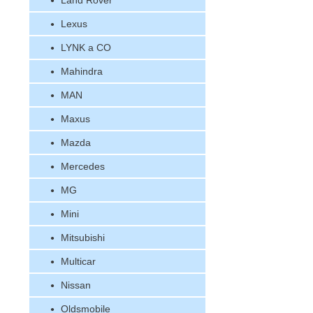
Land Rover
Lexus
LYNK a CO
Mahindra
MAN
Maxus
Mazda
Mercedes
MG
Mini
Mitsubishi
Multicar
Nissan
Oldsmobile