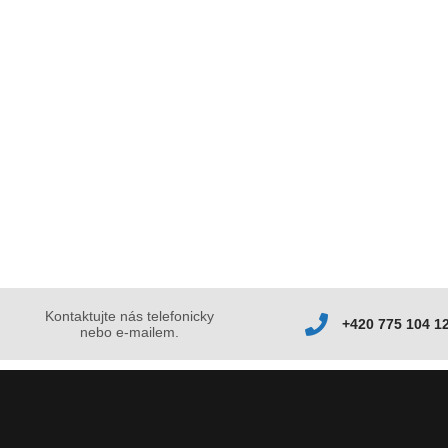
Kontaktujte nás telefonicky
+420 775 104 1
nebo e-mailem.