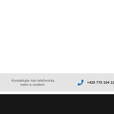
Kontaktujte nás telefonicky
+420 775 104 1
nebo e-mailem.