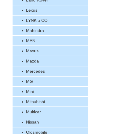
Land Rover
Lexus
LYNK a CO
Mahindra
MAN
Maxus
Mazda
Mercedes
MG
Mini
Mitsubishi
Multicar
Nissan
Oldsmobile