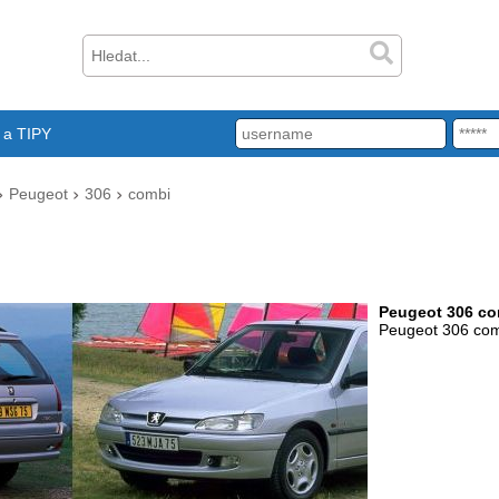
a TIPY
Peugeot
306
combi
Peugeot 306 co
Peugeot 306 co