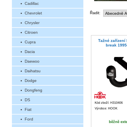
Cadillac
Řadit:
Chevrolet
Chrysler
Citroen
Tažné zařízení
Cupra
break 1995
Dacia
Daewoo
Daihatsu
Dodge
Dongfeng
DS
Kód zboží: H310406
Výrobce: HOOK
Fiat
Ford
běžně ext