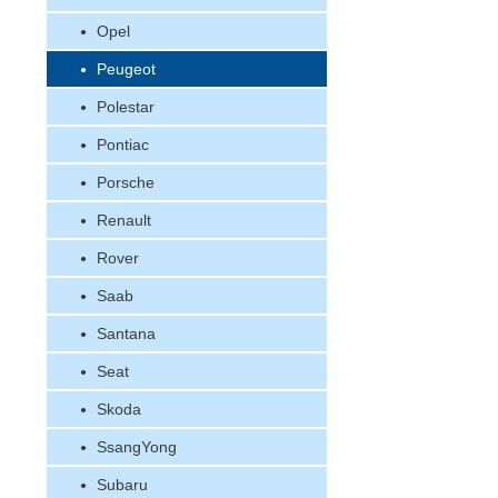
Opel
Peugeot
Polestar
Pontiac
Porsche
Renault
Rover
Saab
Santana
Seat
Skoda
SsangYong
Subaru