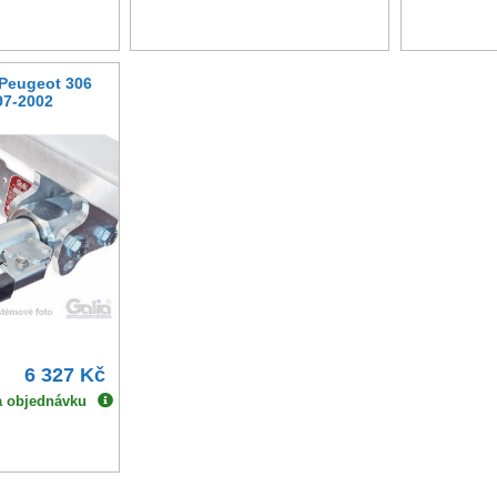
 Peugeot 306
97-2002
6 327 Kč
a objednávku