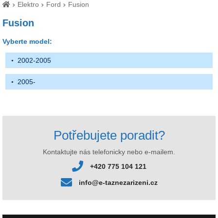
Elektro
Ford
Fusion
Fusion
Vyberte model:
2002-2005
2005-
Potřebujete poradit?
Kontaktujte nás telefonicky nebo e-mailem.
+420 775 104 121
info@e-taznezarizeni.cz