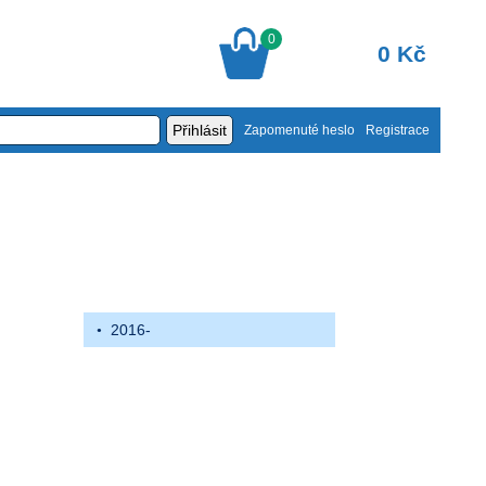
0
0 Kč
Zapomenuté heslo
Registrace
2016-