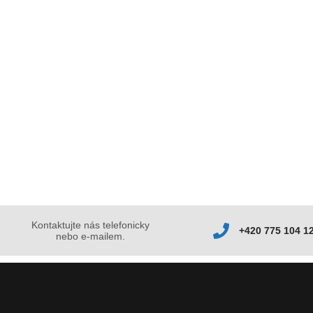
Kontaktujte nás telefonicky
+420 775 104 1
nebo e-mailem.