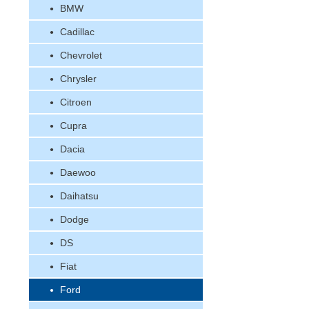
BMW
Cadillac
Chevrolet
Chrysler
Citroen
Cupra
Dacia
Daewoo
Daihatsu
Dodge
DS
Fiat
Ford