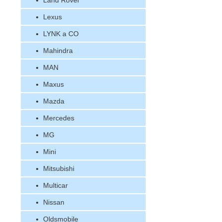
Land Rover
Lexus
LYNK a CO
Mahindra
MAN
Maxus
Mazda
Mercedes
MG
Mini
Mitsubishi
Multicar
Nissan
Oldsmobile