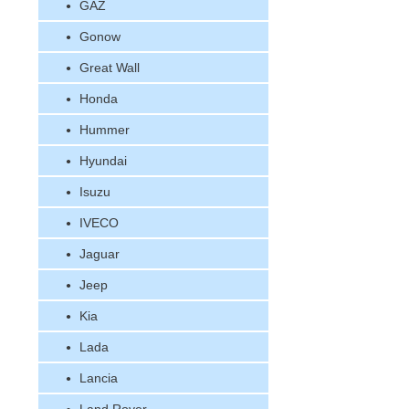
GAZ
Gonow
Great Wall
Honda
Hummer
Hyundai
Isuzu
IVECO
Jaguar
Jeep
Kia
Lada
Lancia