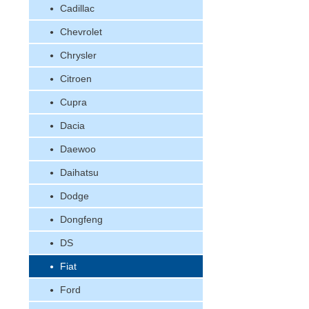
Cadillac
Chevrolet
Chrysler
Citroen
Cupra
Dacia
Daewoo
Daihatsu
Dodge
Dongfeng
DS
Fiat
Ford