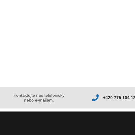
Kontaktujte nás telefonicky
+420 775 104 1
nebo e-mailem.