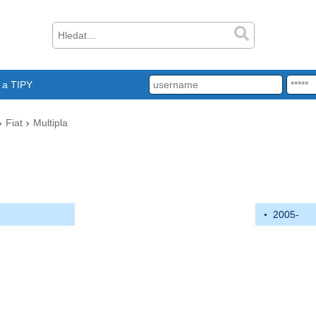
a TIPY
Fiat
Multipla
2005-