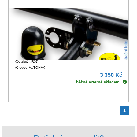
Kód zboží: R37
Výrobce: AUTOHAK
3 350 Kč
běžně externě skladem
1