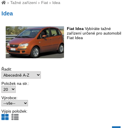
Tažné zařízení
Fiat
Idea
Idea
Fiat Idea
Vybíráte tažné
zařízení určené pro automobil
Fiat Idea
Řadit:
Položek na str.:
Výrobce:
Výpis položek: