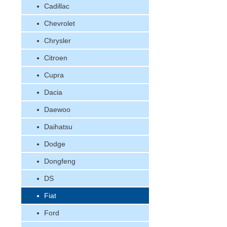
Cadillac
Chevrolet
Chrysler
Citroen
Cupra
Dacia
Daewoo
Daihatsu
Dodge
Dongfeng
DS
Fiat
Ford