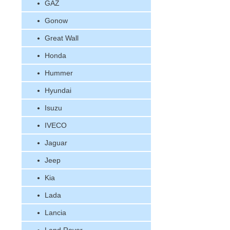
GAZ
Gonow
Great Wall
Honda
Hummer
Hyundai
Isuzu
IVECO
Jaguar
Jeep
Kia
Lada
Lancia