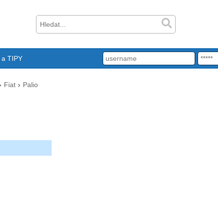
a TIPY
Fiat
Palio