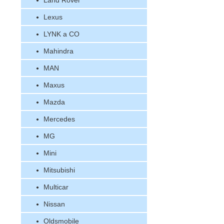
Land Rover
Lexus
LYNK a CO
Mahindra
MAN
Maxus
Mazda
Mercedes
MG
Mini
Mitsubishi
Multicar
Nissan
Oldsmobile