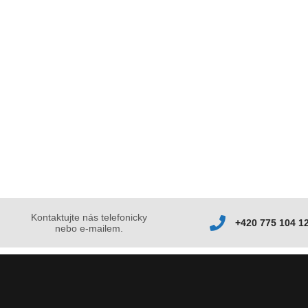
Kontaktujte nás telefonicky
+420 775 104 1
nebo e-mailem.