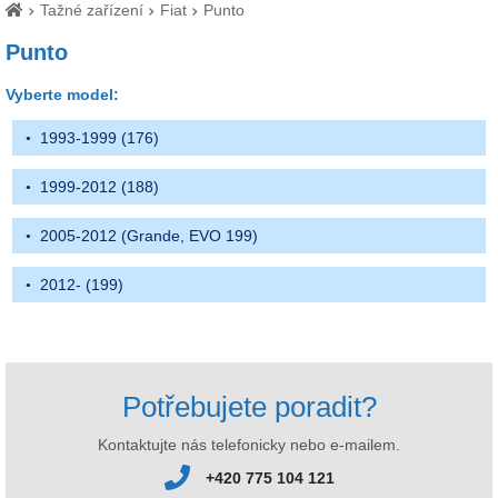
Tažné zařízení
Fiat
Punto
Punto
Vyberte model:
1993-1999 (176)
1999-2012 (188)
2005-2012 (Grande, EVO 199)
2012- (199)
Potřebujete poradit?
Kontaktujte nás telefonicky nebo e-mailem.
+420 775 104 121