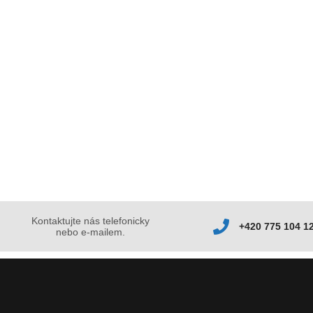
Kontaktujte nás telefonicky
+420 775 104 1
nebo e-mailem.