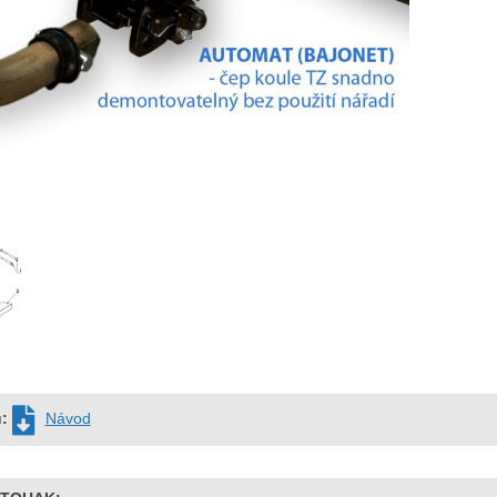
u:
Návod