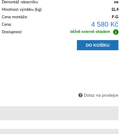
Demontáž nárazníku:
ne
Hmotnost výrobku (kg):
11,4
Cena montáže:
F-G
4 580 Kč
Cena:
Dostupnost:
běžně externě skladem
DO KOŠÍKU
Dotaz na prodejce