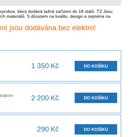
ýrobce, který dodává tažné zařízení do 18 států. TZ Jsou
ých materiálů. S důrazem na kvalitu, design a zejména na
ení jsou dodávána bez elektro!
1 350 Kč
DO KOŠÍKU
trálním
2 200 Kč
DO KOŠÍKU
290 Kč
DO KOŠÍKU