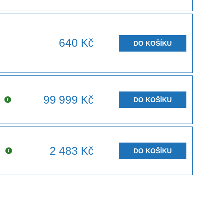
640 Kč
DO KOŠÍKU
99 999 Kč
DO KOŠÍKU
2 483 Kč
u
DO KOŠÍKU