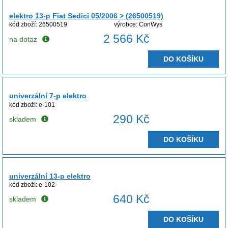
elektro 13-p Fiat Sedici 05/2006 > (26500519)
kód zboží: 26500519
výrobce: ConWys
2 566 Kč
na dotaz
DO KOŠÍKU
univerzální 7-p elektro
kód zboží: e-101
290 Kč
skladem
DO KOŠÍKU
univerzální 13-p elektro
kód zboží: e-102
640 Kč
skladem
DO KOŠÍKU