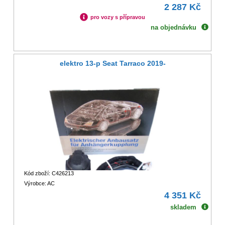
2 287 Kč
pro vozy s přípravou
na objednávku
elektro 13-p Seat Tarraco 2019-
Kód zboží: C426213
Výrobce: AC
4 351 Kč
skladem