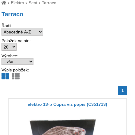
Elektro
Seat
Tarraco
Tarraco
Řadit:
Položek na str.:
Výrobce:
Výpis položek:
1
elektro 13-p Cupra viz popis (C351713)