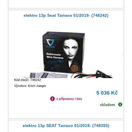
elektro 13p Seat Tarraco 01/2019- (748242)
Kód zboží: 748242
Výrobce: Erich Jaeger
5 036 Kč
s přípravou i bez
skladem
elektro 13p SEAT Tarraco 01/2019- (748355)