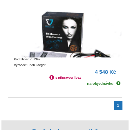
Kód zboží: 737342
Výrobce: Erich Jaeger
4 548 Kč
s přípravou i bez
na objednávku
1