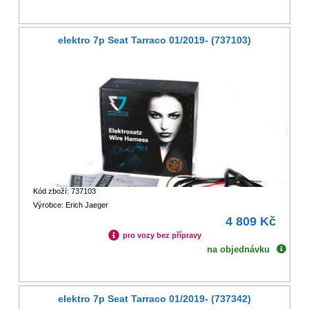
elektro 7p Seat Tarraco 01/2019- (737103)
Kód zboží: 737103
Výrobce: Erich Jaeger
4 809 Kč
pro vozy bez přípravy
na objednávku
elektro 7p Seat Tarraco 01/2019- (737342)