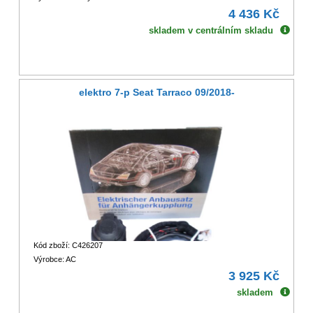
4 436 Kč
skladem v centrálním skladu
elektro 7-p Seat Tarraco 09/2018-
Kód zboží: C426207
Výrobce: AC
3 925 Kč
skladem