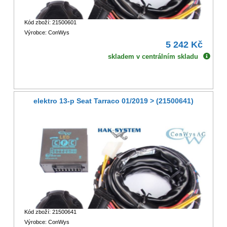
Kód zboží: 21500601
Výrobce: ConWys
5 242 Kč
skladem v centrálním skladu
elektro 13-p Seat Tarraco 01/2019 > (21500641)
Kód zboží: 21500641
Výrobce: ConWys