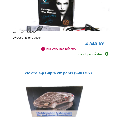
Kód zboží: 748503
Výrobce: Erich Jaeger
4 840 Kč
pro vozy bez přípravy
na objednávku
elektro 7-p Cupra viz popis (C351707)