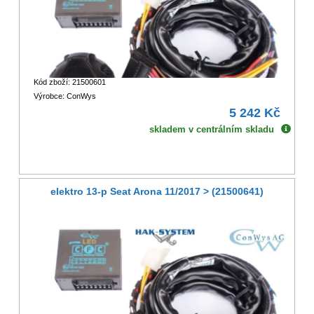
Kód zboží: 21500601
Výrobce: ConWys
5 242 Kč
skladem v centrálním skladu
elektro 13-p Seat Arona 11/2017 > (21500641)