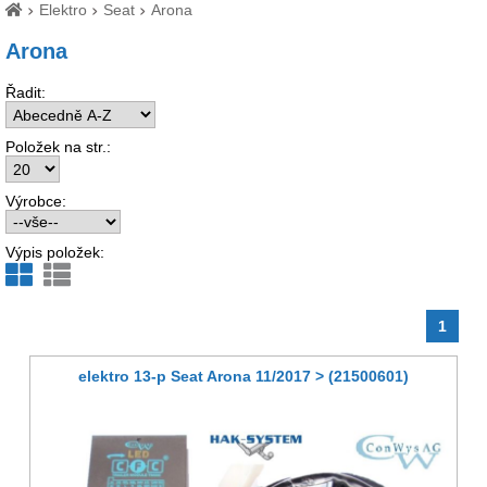
Elektro
Seat
Arona
Arona
Řadit:
Položek na str.:
Výrobce:
Výpis položek:
1
elektro 13-p Seat Arona 11/2017 > (21500601)