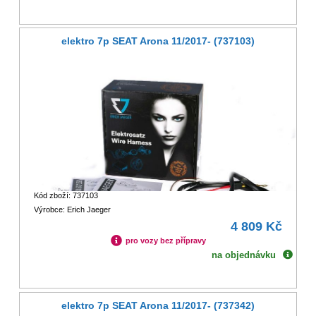
elektro 7p SEAT Arona 11/2017- (737103)
Kód zboží: 737103
Výrobce: Erich Jaeger
4 809 Kč
pro vozy bez přípravy
na objednávku
elektro 7p SEAT Arona 11/2017- (737342)