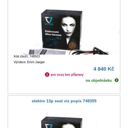
Kód zboží: 748503
Výrobce: Erich Jaeger
4 840 Kč
pro vozy bez přípravy
na objednávku
elektro 13p seat viz popis 748355