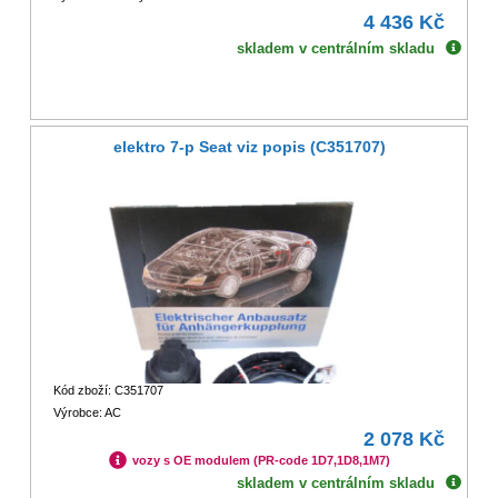
4 436 Kč
skladem v centrálním skladu
elektro 7-p Seat viz popis (C351707)
Kód zboží: C351707
Výrobce: AC
2 078 Kč
vozy s OE modulem (PR-code 1D7,1D8,1M7)
skladem v centrálním skladu