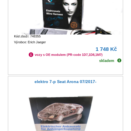
Kód zboží: 748355
Výrobce: Erich Jaeger
1 748 Kč
vozy s OE modulem (PR-code 1D7,1D8,1M7)
skladem
elektro 7-p Seat Arona 07/2017-