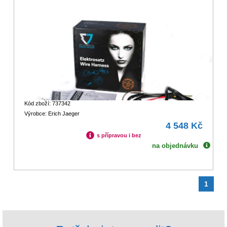
Kód zboží: 737342
Výrobce: Erich Jaeger
4 548 Kč
s přípravou i bez
na objednávku
1