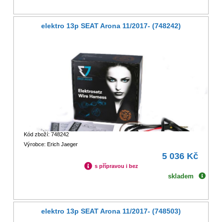
elektro 13p SEAT Arona 11/2017- (748242)
Kód zboží: 748242
Výrobce: Erich Jaeger
5 036 Kč
s přípravou i bez
skladem
elektro 13p SEAT Arona 11/2017- (748503)