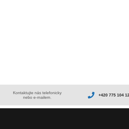
Kontaktujte nás telefonicky
+420 775 104 1
nebo e-mailem.