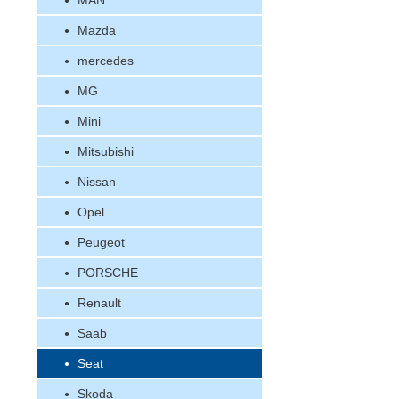
MAN
Mazda
mercedes
MG
Mini
Mitsubishi
Nissan
Opel
Peugeot
PORSCHE
Renault
Saab
Seat
Skoda