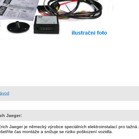
ávod
ch Jaeger:
Erich Jaeger je německý výrobce speciálních elektroinstalací pro tažná
šetříte čas montáže a snižuje se riziko poškození vozidla.