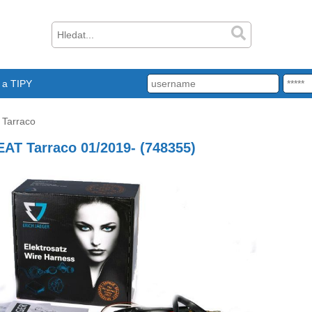
a TIPY
Tarraco
EAT Tarraco 01/2019- (748355)