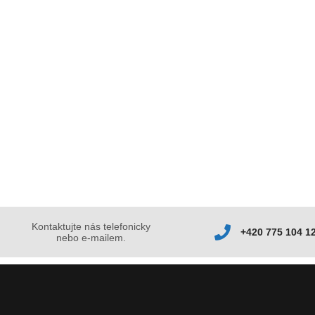
Kontaktujte nás telefonicky
+420 775 104 1
nebo e-mailem.