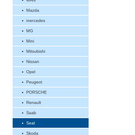
MAN
Mazda
mercedes
MG
Mini
Mitsubishi
Nissan
Opel
Peugeot
PORSCHE
Renault
Saab
Seat
Skoda