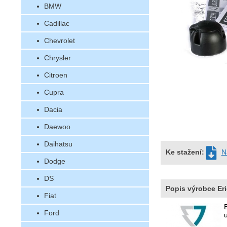
BMW
Cadillac
Chevrolet
Chrysler
Citroen
Cupra
Dacia
Daewoo
Daihatsu
Ke stažení:
N
Dodge
DS
Popis výrobce Eri
Fiat
Ford
u