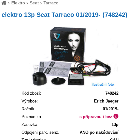
Elektro
Seat
Tarraco
elektro 13p Seat Tarraco 01/2019- (748242)
Kód zboží:
748242
Výrobce:
Erich Jaeger
Ročník:
01/2019-
Poznámka:
s přípravou i bez
Zásuvka:
13p
Odpojení park. senz.:
ANO po nakódování