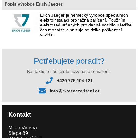
Popis výrobce Erich Jaeger:
Erich Jaeger je německý výrobce speciálních
elektroinstalací pro tažná zařízení. Použitím
elektrosad určených pro danné vozidlo ušetříte
čas montáže a snižuje se riziko poškození
vozidla.
Potřebujete poradit?
Kontaktujte nás telefonicky nebo e-mailem.
+420 775 104 121
info@e-taznezarizeni.cz
Kontakt
Milan Volena
Slepá 89