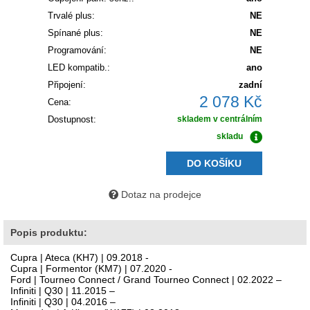
Trvalé plus:
NE
Spínané plus:
NE
Programování:
NE
LED kompatib.:
ano
Připojení:
zadní
2 078 Kč
Cena:
Dostupnost:
skladem v centrálním
skladu
DO KOŠÍKU
Dotaz na prodejce
Popis produktu:
Cupra | Ateca (KH7) | 09.2018 -
Cupra | Formentor (KM7) | 07.2020 -
Ford | Tourneo Connect / Grand Tourneo Connect | 02.2022 –
Infiniti | Q30 | 11.2015 –
Infiniti | Q30 | 04.2016 –