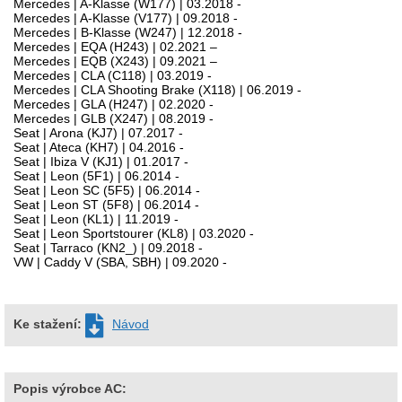
Mercedes | A-Klasse (W177) | 03.2018 -
Mercedes | A-Klasse (V177) | 09.2018 -
Mercedes | B-Klasse (W247) | 12.2018 -
Mercedes | EQA (H243) | 02.2021 –
Mercedes | EQB (X243) | 09.2021 –
Mercedes | CLA (C118) | 03.2019 -
Mercedes | CLA Shooting Brake (X118) | 06.2019 -
Mercedes | GLA (H247) | 02.2020 -
Mercedes | GLB (X247) | 08.2019 -
Seat | Arona (KJ7) | 07.2017 -
Seat | Ateca (KH7) | 04.2016 -
Seat | Ibiza V (KJ1) | 01.2017 -
Seat | Leon (5F1) | 06.2014 -
Seat | Leon SC (5F5) | 06.2014 -
Seat | Leon ST (5F8) | 06.2014 -
Seat | Leon (KL1) | 11.2019 -
Seat | Leon Sportstourer (KL8) | 03.2020 -
Seat | Tarraco (KN2_) | 09.2018 -
VW | Caddy V (SBA, SBH) | 09.2020 -
Ke stažení:
Návod
Popis výrobce AC: