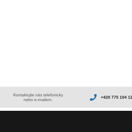
Kontaktujte nás telefonicky
+420 775 104 1
nebo e-mailem.