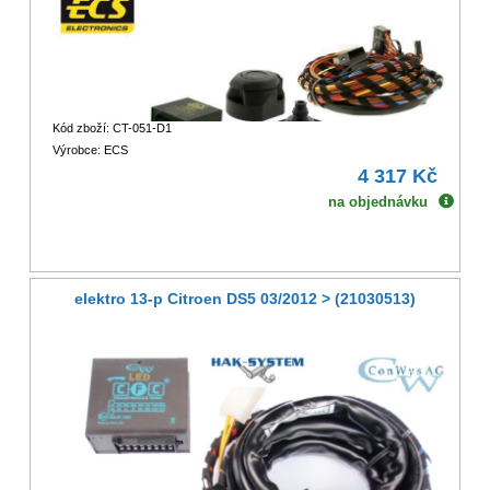
Kód zboží: CT-051-D1
Výrobce: ECS
4 317 Kč
na objednávku
elektro 13-p Citroen DS5 03/2012 > (21030513)