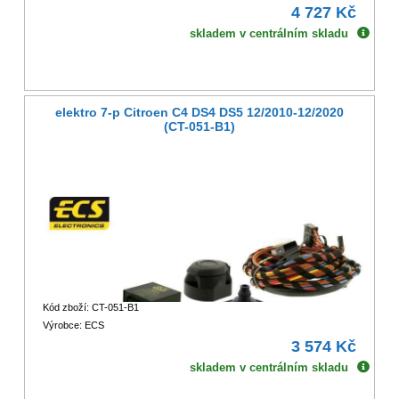
4 727 Kč
skladem v centrálním skladu
elektro 7-p Citroen C4 DS4 DS5 12/2010-12/2020
(CT-051-B1)
Kód zboží: CT-051-B1
Výrobce: ECS
3 574 Kč
skladem v centrálním skladu