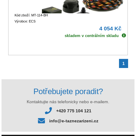
Kód zboží: MT-114-BH
Výrobce: ECS
4 054 Kč
skladem v centrálním skladu
1
Potřebujete poradit?
Kontaktujte nás telefonicky nebo e-mailem.
+420 775 104 121
info@e-taznezarizeni.cz