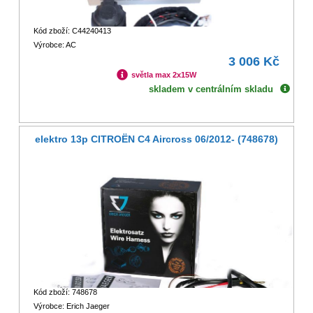
Kód zboží: C44240413
Výrobce: AC
3 006 Kč
světla max 2x15W
skladem v centrálním skladu
elektro 13p CITROËN C4 Aircross 06/2012- (748678)
Kód zboží: 748678
Výrobce: Erich Jaeger