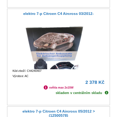
elektro 7-p Citroen C4 Aircross 03/2012-
Kód zboží: C44240407
Výrobce: AC
2 378 Kč
světla max 2x15W
skladem v centrálním skladu
elektro 7-p Citroen C4 Aircross 05/2012 >
(12500578)