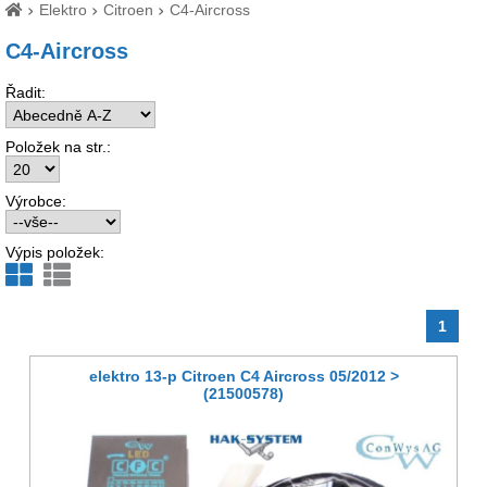
Elektro
Citroen
C4-Aircross
C4-Aircross
Řadit:
Položek na str.:
Výrobce:
Výpis položek:
1
elektro 13-p Citroen C4 Aircross 05/2012 >
(21500578)