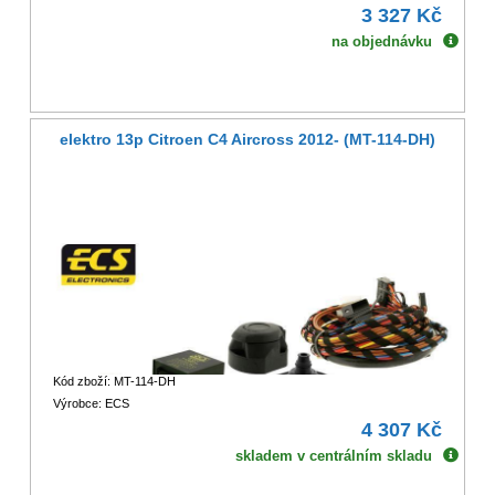
3 327 Kč
na objednávku
elektro 13p Citroen C4 Aircross 2012- (MT-114-DH)
Kód zboží: MT-114-DH
Výrobce: ECS
4 307 Kč
skladem v centrálním skladu