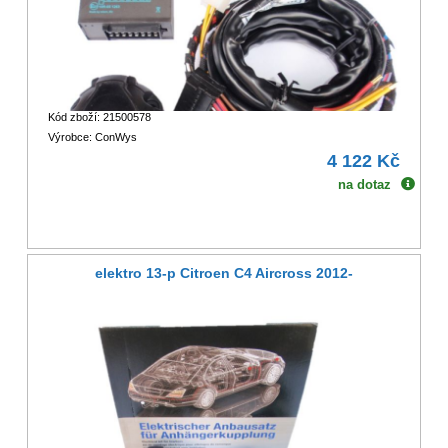
Kód zboží: 21500578
Výrobce: ConWys
4 122 Kč
na dotaz
elektro 13-p Citroen C4 Aircross 2012-