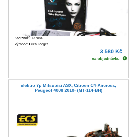
Kód zboží: 737084
Výrobce: Erich Jaeger
3 580 Kč
na objednávku
elektro 7p Mitsubisi ASX, Citroen C4-Aircross,
Peugeot 4008 2010- (MT-114-BH)