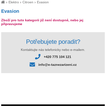
Elektro
Citroen
Evasion
Evasion
Zboží pro tuto kategorii již není dostupné, nebo jej
připravujeme
Potřebujete poradit?
Kontaktujte nás telefonicky nebo e-mailem.
+420 775 104 121
info@e-taznezarizeni.cz