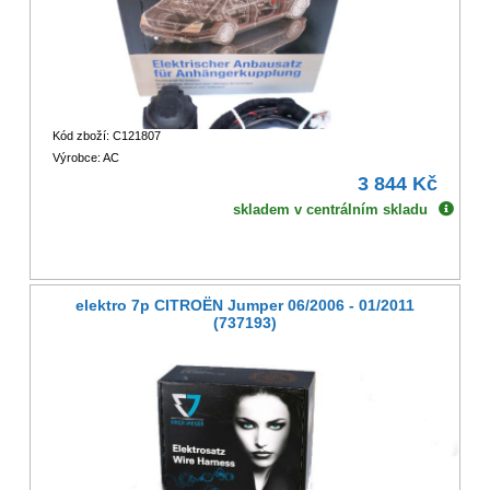
Kód zboží: C121807
Výrobce: AC
3 844 Kč
skladem v centrálním skladu
elektro 7p CITROËN Jumper 06/2006 - 01/2011
(737193)