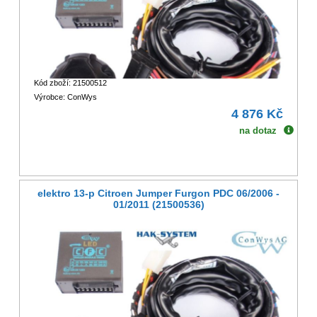
Kód zboží: 21500512
Výrobce: ConWys
4 876 Kč
na dotaz
elektro 13-p Citroen Jumper Furgon PDC 06/2006 -
01/2011 (21500536)