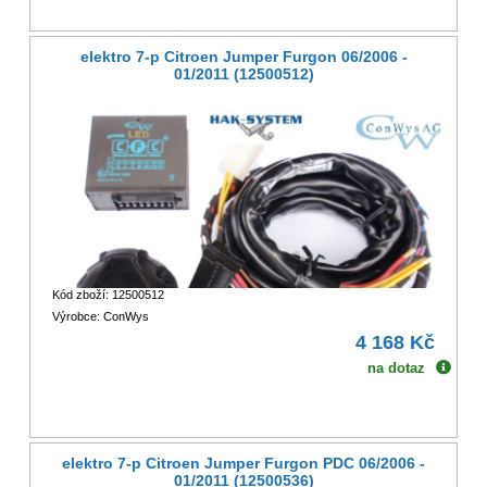
elektro 7-p Citroen Jumper Furgon 06/2006 -
01/2011 (12500512)
Kód zboží: 12500512
Výrobce: ConWys
4 168 Kč
na dotaz
elektro 7-p Citroen Jumper Furgon PDC 06/2006 -
01/2011 (12500536)