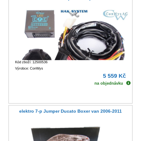
Kód zboží: 12500536
Výrobce: ConWys
5 559 Kč
na objednávku
elektro 7-p Jumper Ducato Boxer van 2006-2011