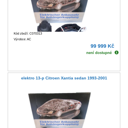
Kód zboží: C070313
Výrobce: AC
99 999 Kč
není dostupné
elektro 13-p Citroen Xantia sedan 1993-2001