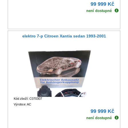
99 999 Kč
není dostupné
elektro 7-p Citroen Xantia sedan 1993-2001
Kód zboží: C070307
Výrobce: AC
99 999 Kč
není dostupné