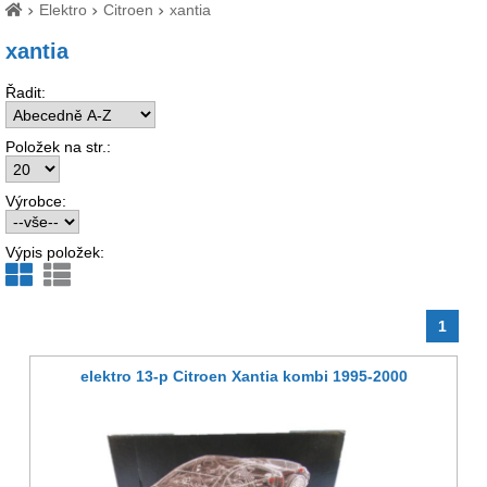
Elektro
Citroen
xantia
xantia
Řadit:
Položek na str.:
Výrobce:
Výpis položek:
1
elektro 13-p Citroen Xantia kombi 1995-2000