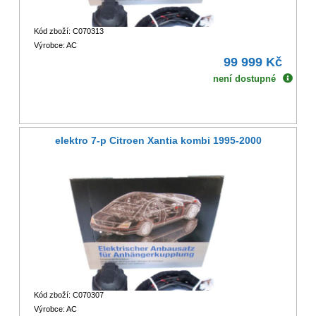
Kód zboží: C070313
Výrobce: AC
99 999 Kč
není dostupné
elektro 7-p Citroen Xantia kombi 1995-2000
Kód zboží: C070307
Výrobce: AC