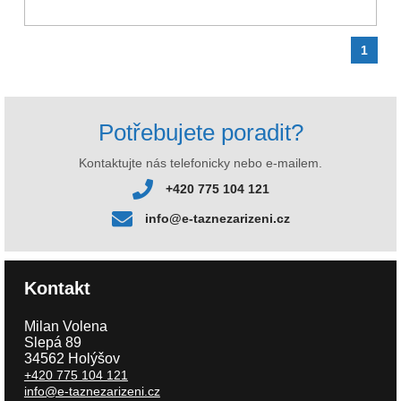
1
Potřebujete poradit?
Kontaktujte nás telefonicky nebo e-mailem.
+420 775 104 121
info@e-taznezarizeni.cz
Kontakt
Milan Volena
Slepá 89
34562 Holýšov
+420 775 104 121
info@e-taznezarizeni.cz