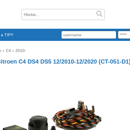
a TIPY
n
C4
2010-
Citroen C4 DS4 DS5 12/2010-12/2020 (CT-051-D1