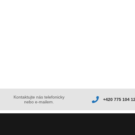
Kontaktujte nás telefonicky
+420 775 104 1
nebo e-mailem.