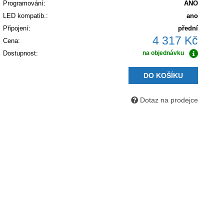
Programování:
ANO
LED kompatib.:
ano
Připojení:
přední
4 317 Kč
Cena:
Dostupnost:
na objednávku
DO KOŠÍKU
Dotaz na prodejce