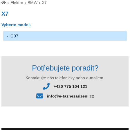
Elektro
BMW
X7
X7
Vyberte model:
G07
Potřebujete poradit?
Kontaktujte nás telefonicky nebo e-mailem.
+420 775 104 121
info@e-taznezarizeni.cz