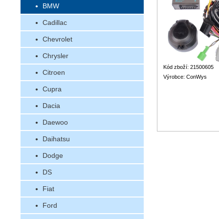
BMW
Cadillac
Chevrolet
Chrysler
Kód zboží: 21500605
Citroen
Výrobce: ConWys
Cupra
Dacia
Daewoo
Daihatsu
Dodge
DS
Fiat
Ford