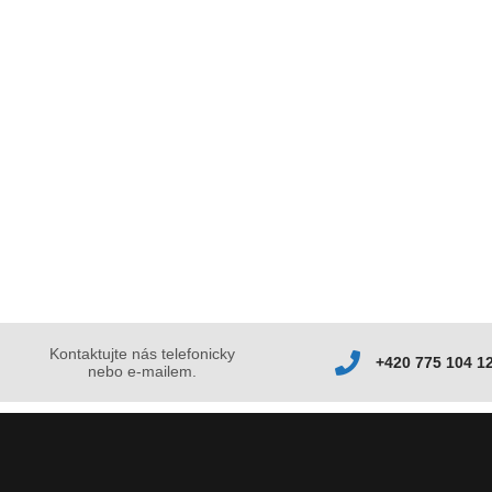
Kontaktujte nás telefonicky
+420 775 104 1
nebo e-mailem.