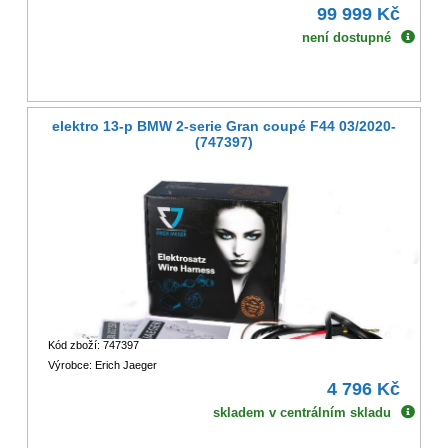
99 999 Kč
není dostupné
elektro 13-p BMW 2-serie Gran coupé F44 03/2020-
(747397)
Kód zboží: 747397
Výrobce: Erich Jaeger
4 796 Kč
skladem v centrálním skladu