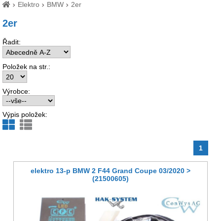
Elektro
BMW
2er
2er
Řadit:
Položek na str.:
Výrobce:
Výpis položek:
1
elektro 13-p BMW 2 F44 Grand Coupe 03/2020 >
(21500605)