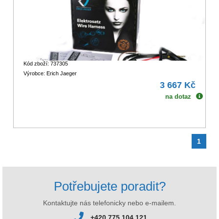
Kód zboží: 737305
Výrobce: Erich Jaeger
3 667 Kč
na dotaz
1
Potřebujete poradit?
Kontaktujte nás telefonicky nebo e-mailem.
+420 775 104 121