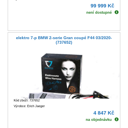
99 999 Kč
není dostupné
elektro 7-p BMW 2-serie Gran coupé F44 03/2020-
(737652)
Kód zboží: 737652
Výrobce: Erich Jaeger
4 847 Kč
na objednávku