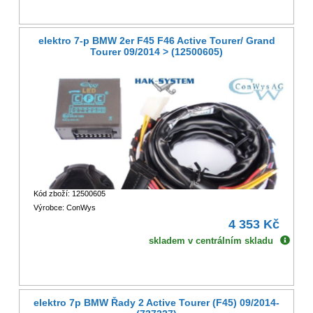
elektro 7-p BMW 2er F45 F46 Active Tourer/ Grand
Tourer 09/2014 > (12500605)
Kód zboží: 12500605
Výrobce: ConWys
4 353 Kč
skladem v centrálním skladu
elektro 7p BMW Řady 2 Active Tourer (F45) 09/2014-