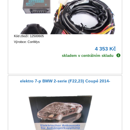
Kód zboží: 12500605
Výrobce: ConWys
4 353 Kč
skladem v centrálním skladu
elektro 7-p BMW 2-serie (F22,23) Coupé 2014-