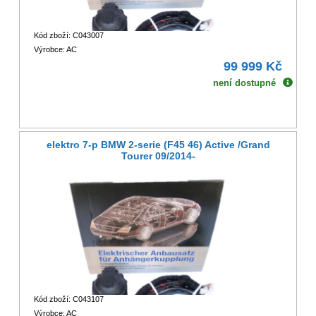
Kód zboží: C043007
Výrobce: AC
99 999 Kč
není dostupné
elektro 7-p BMW 2-serie (F45 46) Active /Grand
Tourer 09/2014-
Kód zboží: C043107
Výrobce: AC