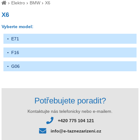
Elektro
BMW
X6
X6
Vyberte model:
E71
F16
G06
Potřebujete poradit?
Kontaktujte nás telefonicky nebo e-mailem.
+420 775 104 121
info@e-taznezarizeni.cz