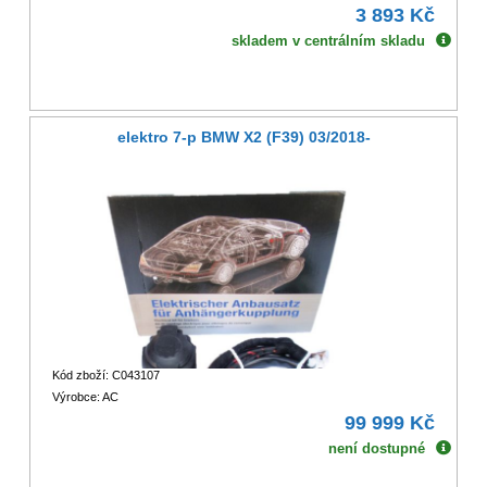
3 893 Kč
skladem v centrálním skladu
elektro 7-p BMW X2 (F39) 03/2018-
Kód zboží: C043107
Výrobce: AC
99 999 Kč
není dostupné