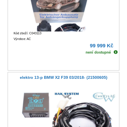
Kód zboží: C043113
Výrobce: AC
99 999 Kč
není dostupné
elektro 13-p BMW X2 F39 03/2018- (21500605)