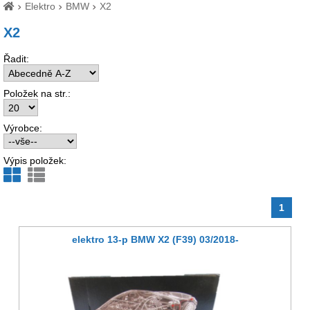
Elektro
BMW
X2
X2
Řadit:
Položek na str.:
Výrobce:
Výpis položek:
1
elektro 13-p BMW X2 (F39) 03/2018-