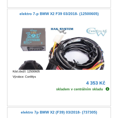
elektro 7-p BMW X2 F39 03/2018- (12500605)
Kód zboží: 12500605
Výrobce: ConWys
4 353 Kč
skladem v centrálním skladu
elektro 7p BMW X2 (F39) 03/2018- (737305)