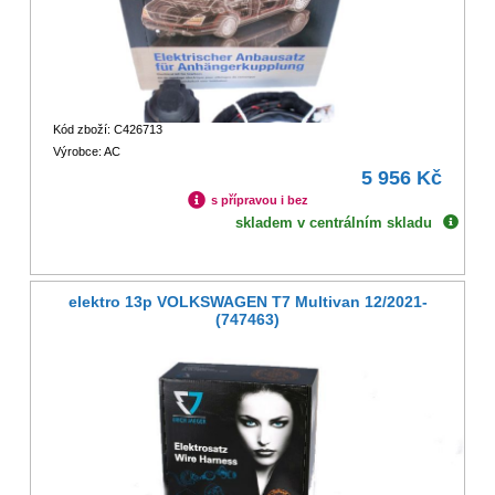
Kód zboží: C426713
Výrobce: AC
5 956 Kč
s přípravou i bez
skladem v centrálním skladu
elektro 13p VOLKSWAGEN T7 Multivan 12/2021-
(747463)