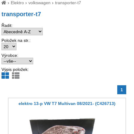
Elektro
volkswagen
transporter-t7
transporter-t7
Řadit:
Položek na str.:
Výrobce:
Výpis položek:
1
elektro 13-p VW T7 Multivan 08/2021- (C426713)