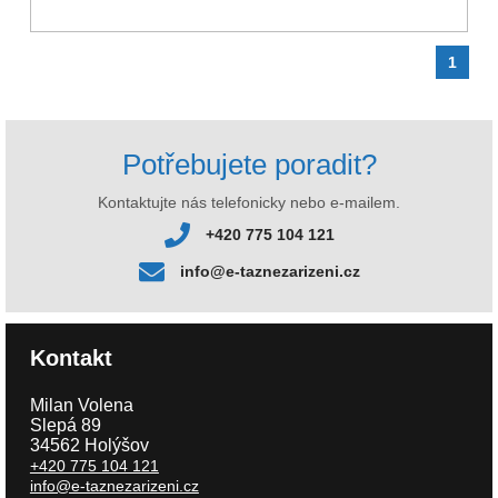
1
Potřebujete poradit?
Kontaktujte nás telefonicky nebo e-mailem.
+420 775 104 121
info@e-taznezarizeni.cz
Kontakt
Milan Volena
Slepá 89
34562 Holýšov
+420 775 104 121
info@e-taznezarizeni.cz