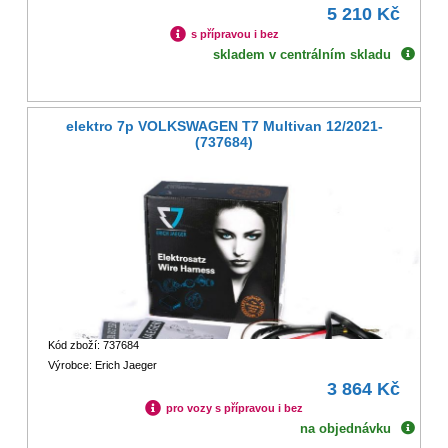
5 210 Kč
s přípravou i bez
skladem v centrálním skladu
elektro 7p VOLKSWAGEN T7 Multivan 12/2021-
(737684)
Kód zboží: 737684
Výrobce: Erich Jaeger
3 864 Kč
pro vozy s přípravou i bez
na objednávku