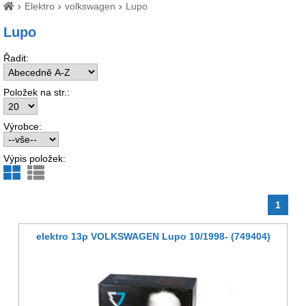
Elektro
volkswagen
Lupo
Lupo
Řadit:
Položek na str.:
Výrobce:
Výpis položek:
1
elektro 13p VOLKSWAGEN Lupo 10/1998- (749404)