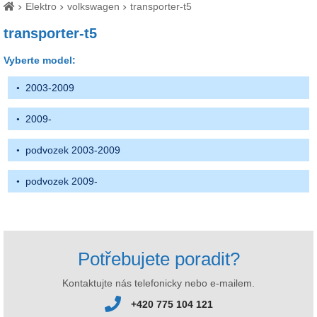
Elektro
volkswagen
transporter-t5
transporter-t5
Vyberte model:
2003-2009
2009-
podvozek 2003-2009
podvozek 2009-
Potřebujete poradit?
Kontaktujte nás telefonicky nebo e-mailem.
+420 775 104 121