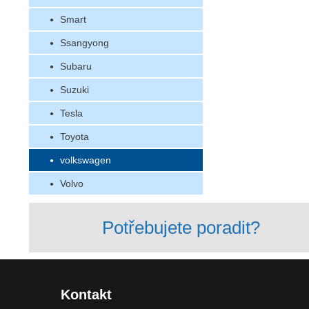
Smart
Ssangyong
Subaru
Suzuki
Tesla
Toyota
volkswagen
Volvo
Potřebujete poradit?
Kontakt