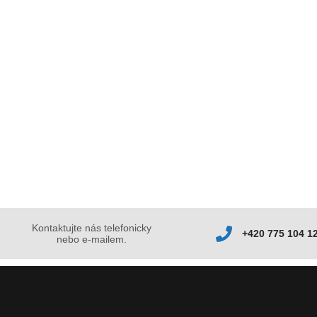
Kontaktujte nás telefonicky
+420 775 104 1
nebo e-mailem.