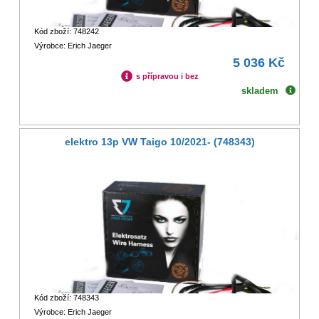
Kód zboží: 748242
Výrobce: Erich Jaeger
5 036 Kč
s přípravou i bez
skladem
elektro 13p VW Taigo 10/2021- (748343)
Kód zboží: 748343
Výrobce: Erich Jaeger