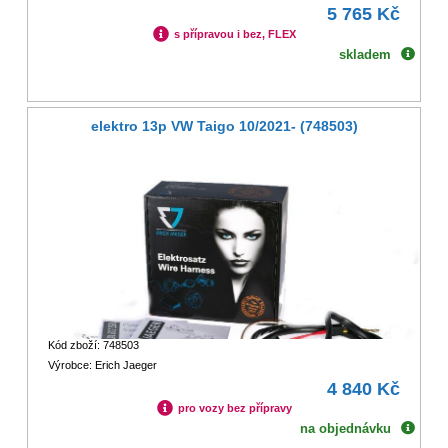
5 765 Kč
s přípravou i bez, FLEX
skladem
elektro 13p VW Taigo 10/2021- (748503)
Kód zboží: 748503
Výrobce: Erich Jaeger
4 840 Kč
pro vozy bez přípravy
na objednávku