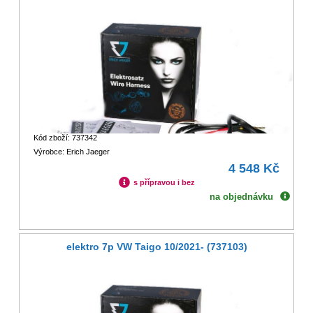
Kód zboží: 737342
Výrobce: Erich Jaeger
4 548 Kč
s přípravou i bez
na objednávku
elektro 7p VW Taigo 10/2021- (737103)