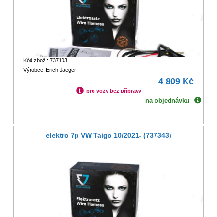
Kód zboží: 737103
Výrobce: Erich Jaeger
4 809 Kč
pro vozy bez přípravy
na objednávku
elektro 7p VW Taigo 10/2021- (737343)