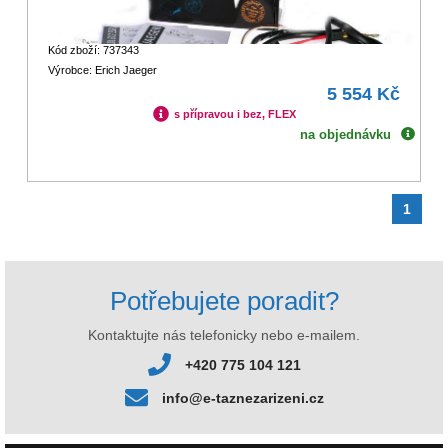
Kód zboží: 737343
Výrobce: Erich Jaeger
5 554 Kč
s přípravou i bez, FLEX
na objednávku
1
Potřebujete poradit?
Kontaktujte nás telefonicky nebo e-mailem.
+420 775 104 121
info@e-taznezarizeni.cz