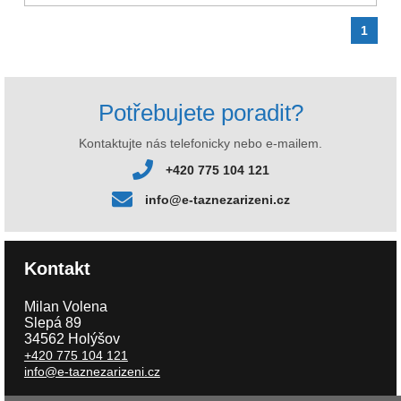
1
Potřebujete poradit?
Kontaktujte nás telefonicky nebo e-mailem.
+420 775 104 121
info@e-taznezarizeni.cz
Kontakt
Milan Volena
Slepá 89
34562 Holýšov
+420 775 104 121
info@e-taznezarizeni.cz