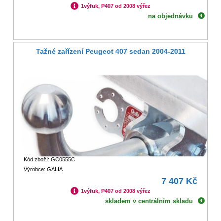
1výfuk, P407 od 2008 výřez
na objednávku
Tažné zařízení Peugeot 407 sedan 2004-2011
Kód zboží: GC0555C
Výrobce: GALIA
7 407 Kč
1výfuk, P407 od 2008 výřez
skladem v centrálním skladu