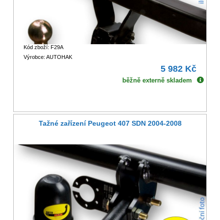
Kód zboží: F29A
Výrobce: AUTOHAK
5 982 Kč
běžně externě skladem
Tažné zařízení Peugeot 407 SDN 2004-2008