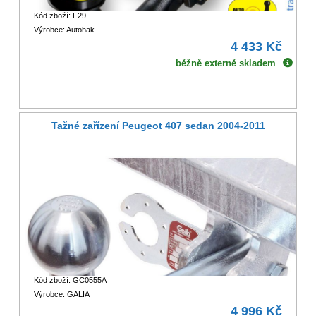
Kód zboží: F29
Výrobce: Autohak
4 433 Kč
běžně externě skladem
Tažné zařízení Peugeot 407 sedan 2004-2011
Kód zboží: GC0555A
Výrobce: GALIA
4 996 Kč