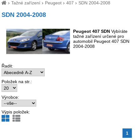
Tažné zařízení
Peugeot
407
SDN 2004-2008
SDN 2004-2008
Peugeot 407 SDN
Vybíráte
tažné zařízení určené pro
automobil Peugeot 407 SDN
2004-2008
Řadit:
Položek na str.:
Výrobce:
Výpis položek:
1