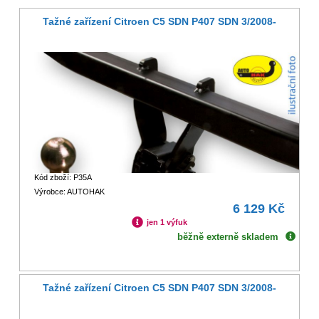
Tažné zařízení Citroen C5 SDN P407 SDN 3/2008-
Kód zboží: P35A
Výrobce: AUTOHAK
6 129 Kč
jen 1 výfuk
běžně externě skladem
Tažné zařízení Citroen C5 SDN P407 SDN 3/2008-