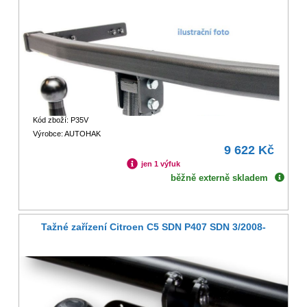
Kód zboží: P35V
Výrobce: AUTOHAK
9 622 Kč
jen 1 výfuk
běžně externě skladem
Tažné zařízení Citroen C5 SDN P407 SDN 3/2008-