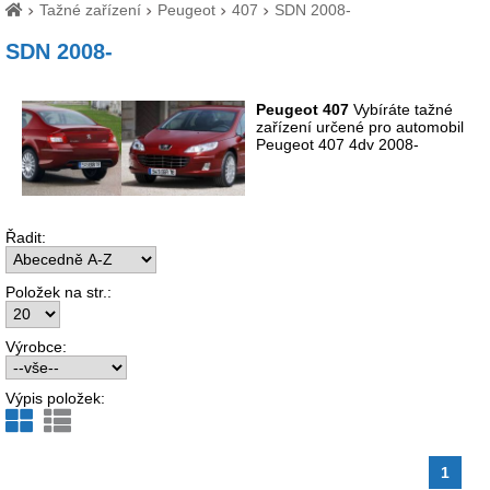
Tažné zařízení
Peugeot
407
SDN 2008-
SDN 2008-
Peugeot 407
Vybíráte tažné
zařízení určené pro automobil
Peugeot 407 4dv 2008-
Řadit:
Položek na str.:
Výrobce:
Výpis položek:
1