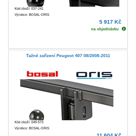
Kód zboží: 037-241
Výrobce: BOSAL-ORIS
5 917 Kč
na objednávku
Tažné zařízení Peugeot 407 08/2008-2011
Kód zboží: 049-573
Výrobce: BOSAL-ORIS
11 604 Kč