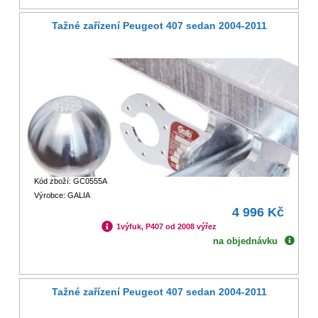
Tažné zařízení Peugeot 407 sedan 2004-2011
Kód zboží: GC0555A
Výrobce: GALIA
4 996 Kč
1výfuk, P407 od 2008 výřez
na objednávku
Tažné zařízení Peugeot 407 sedan 2004-2011