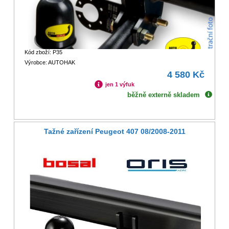
Kód zboží: P35
Výrobce: AUTOHAK
4 580 Kč
jen 1 výfuk
běžně externě skladem
Tažné zařízení Peugeot 407 08/2008-2011