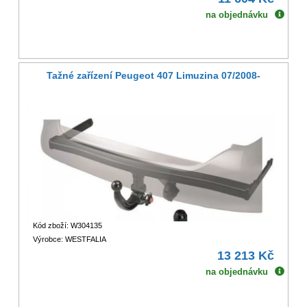
na objednávku
Tažné zařízení Peugeot 407 Limuzina 07/2008-
Kód zboží: W304135
Výrobce: WESTFALIA
13 213 Kč
na objednávku