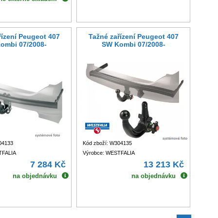
řízení Peugeot 407
Tažné zařízení Peugeot 407
ombi 07/2008-
SW Kombi 07/2008-
04133
Kód zboží: W304135
TFALIA
Výrobce: WESTFALIA
7 284 Kč
13 213 Kč
na objednávku
na objednávku