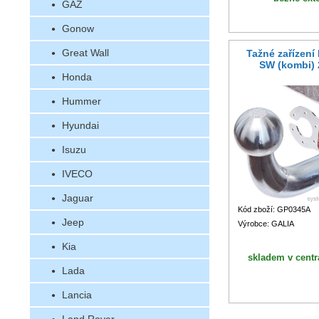
GAZ
Gonow
Great Wall
Tažné zařízení
SW (kombi) 
Honda
Hummer
Hyundai
Isuzu
IVECO
Jaguar
Kód zboží: GP0345A
Jeep
Výrobce: GALIA
Kia
skladem v centr
Lada
Lancia