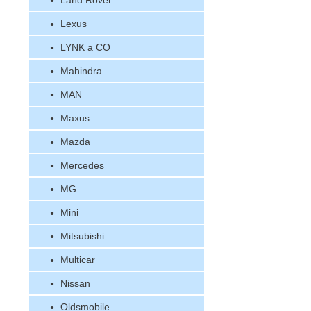
Land Rover
Lexus
LYNK a CO
Mahindra
MAN
Maxus
Mazda
Mercedes
MG
Mini
Mitsubishi
Multicar
Nissan
Oldsmobile