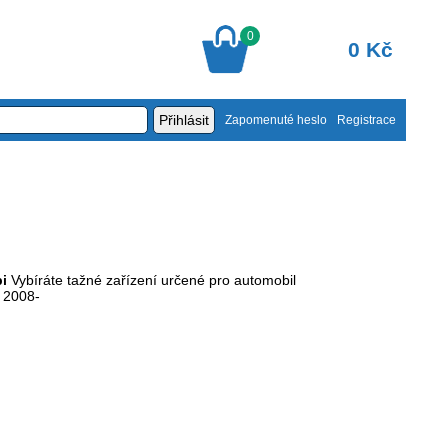
0
0 Kč
Zapomenuté heslo
Registrace
i
Vybíráte tažné zařízení určené pro automobil
 2008-