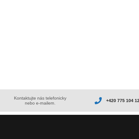
Kontaktujte nás telefonicky
+420 775 104 1
nebo e-mailem.