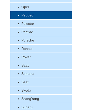
Opel
Peugeot
Polestar
Pontiac
Porsche
Renault
Rover
Saab
Santana
Seat
Skoda
SsangYong
Subaru