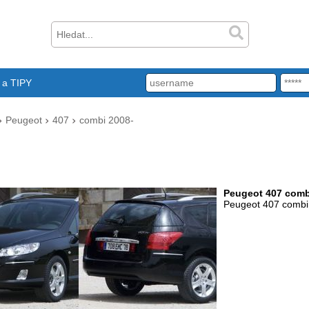
a TIPY
Peugeot
407
combi 2008-
Peugeot 407 comb
Peugeot 407 combi