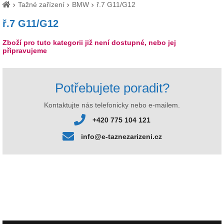
Tažné zařízení
BMW
ř.7 G11/G12
ř.7 G11/G12
Zboží pro tuto kategorii již není dostupné, nebo jej
připravujeme
Potřebujete poradit?
Kontaktujte nás telefonicky nebo e-mailem.
+420 775 104 121
info@e-taznezarizeni.cz