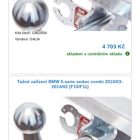
Kód zboží: GB0205A
Výrobce: GALIA
4 703 Kč
skladem v centrálním skladu
Tažné zařízení BMW 5-serie sedan combi 2010/03-
2014/02 (F10/F11)