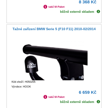
8 368 Kč
také M-Paket
běžně externě skladem
Tažné zařízení BMW Serie 5 (F10 F11) 2010-02/2014
Kód zboží: H050205
Výrobce: HOOK
6 659 Kč
také M-Paket
běžně externě skladem