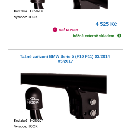
Kód zboží: H050206
Výrobce: HOOK
4 525 Kč
také M-Paket
běžně externě skladem
Tažné zařízení BMW Serie 5 (F10 F11) 03/2014-
05/2017
Kód zboží: H050207
Výrobce: HOOK