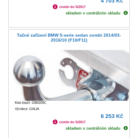
4 703 Kč
combi do 5/2017
skladem v centrálním skladu
Tažné zařízení BMW 5-serie sedan combi 2014/03-
2016/10 (F10/F11)
Kód zboží: GB0205C
Výrobce: GALIA
6 253 Kč
combi do 5/2017
skladem v centrálním skladu