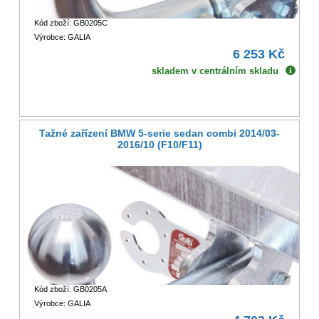
Kód zboží: GB0205C
Výrobce: GALIA
6 253 Kč
skladem v centrálním skladu
Tažné zařízení BMW 5-serie sedan combi 2014/03-
2016/10 (F10/F11)
Kód zboží: GB0205A
Výrobce: GALIA