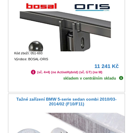
Kód zboží: 051-693
Výrobce: BOSAL-ORIS
11 241 Kč
(vč. 4×4) (ne ActiveHybrid) (vč. GT) (ne M)
skladem v centrálním skladu
Tažné zařízení BMW 5-serie sedan combi 2010/03-
2014/02 (F10/F11)