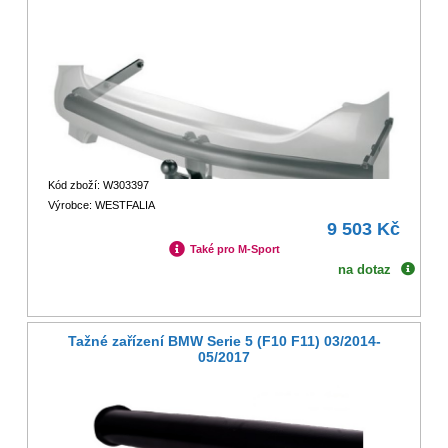
Kód zboží: W303397
Výrobce: WESTFALIA
9 503 Kč
Také pro M-Sport
na dotaz
Tažné zařízení BMW Serie 5 (F10 F11) 03/2014-
05/2017