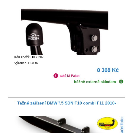
Kód zboží: H050207
Výrobce: HOOK
8 368 Kč
také M-Paket
běžně externě skladem
Tažné zařízení BMW ř.5 SDN F10 combi F11 2010-