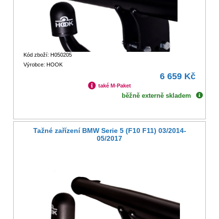
Kód zboží: H050205
Výrobce: HOOK
6 659 Kč
také M-Paket
běžně externě skladem
Tažné zařízení BMW Serie 5 (F10 F11) 03/2014-
05/2017