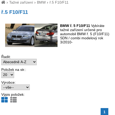
Tažné zařízení
BMW
ř.5 F10/F11
ř.5 F10/F11
BMW ř. 5 F10/F11
Vybíráte
tažné zařízení určené pro
automobil BMW ř. 5 (F10/F11)
SDN / combi modelový rok
3/2010-
Řadit:
Položek na str.:
Výrobce:
Výpis položek:
1