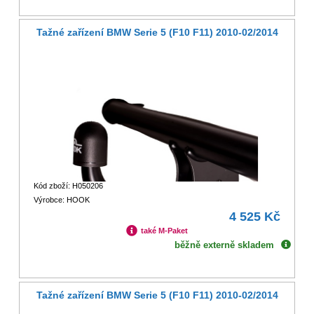
Tažné zařízení BMW Serie 5 (F10 F11) 2010-02/2014
Kód zboží: H050206
Výrobce: HOOK
4 525 Kč
také M-Paket
běžně externě skladem
Tažné zařízení BMW Serie 5 (F10 F11) 2010-02/2014