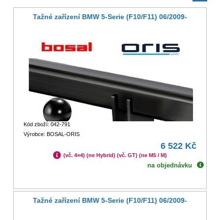
Tažné zařízení BMW 5-Serie (F10/F11) 06/2009-
Kód zboží: 042-791
Výrobce: BOSAL-ORIS
6 522 Kč
(vč. 4×4) (ne Hybrid) (vč. GT) (ne M5 / M)
na objednávku
Tažné zařízení BMW 5-Serie (F10/F11) 06/2009-