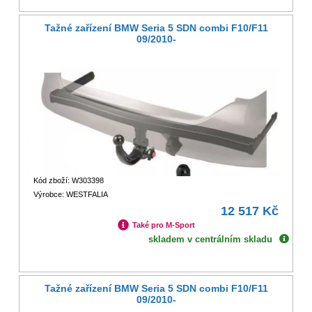
Tažné zařízení BMW Seria 5 SDN combi F10/F11
09/2010-
Kód zboží: W303398
Výrobce: WESTFALIA
12 517 Kč
Také pro M-Sport
skladem v centrálním skladu
Tažné zařízení BMW Seria 5 SDN combi F10/F11
09/2010-